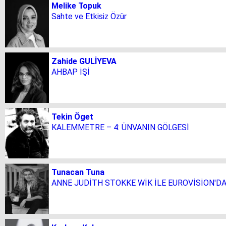
Melike Topuk
Sahte ve Etkisiz Özür
Zahide GULİYEVA
AHBAP İŞİ
Tekin Öget
KALEMMETRE – 4: ÜNVANIN GÖLGESİ
Tunacan Tuna
ANNE JUDİTH STOKKE WİK İLE EUROVİSİON'D