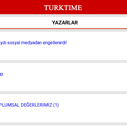
YAZARLAR
aydı sosyal medyadan engellenirdi!
ap
PLUMSAL DEĞERLERİMİZ (1)