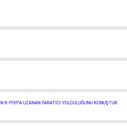
AN K-POP'A UZANAN YARATICI YOLCULUĞUNU KONUŞTUK